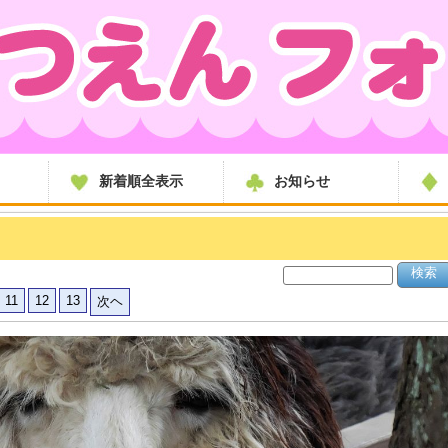
新着順全表示
お知らせ
11
12
13
次ヘ