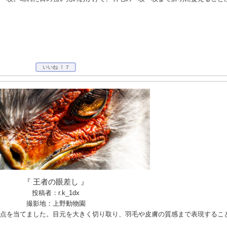
いいね ！
7
『 王者の眼差し 』
投稿者：r.k_1dx
撮影地：上野動物園
点を当てました。目元を大きく切り取り、羽毛や皮膚の質感まで表現するこ