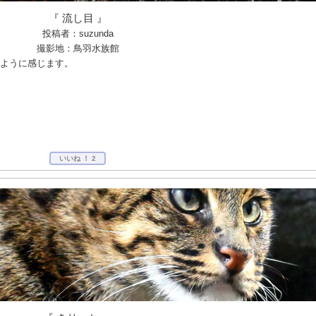
『 流し目 』
投稿者：suzunda
撮影地：鳥羽水族館
ように感じます。
いいね ！
2