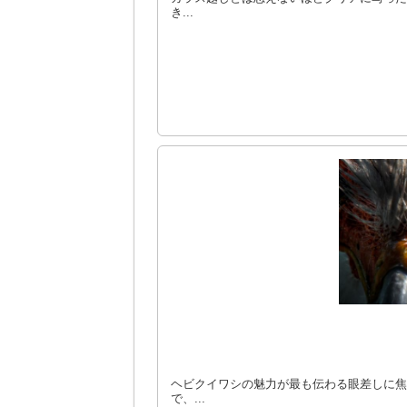
き...
ヘビクイワシの魅力が最も伝わる眼差しに焦
で、...