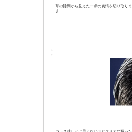
草の隙間から見えた一瞬の表情を切り取りま
ま...
ガラス越しとは思えないほどクリアに写った