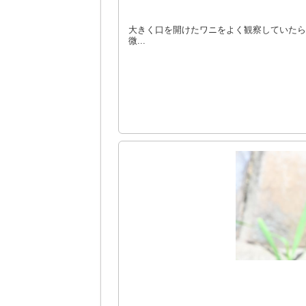
大きく口を開けたワニをよく観察していたら
微...