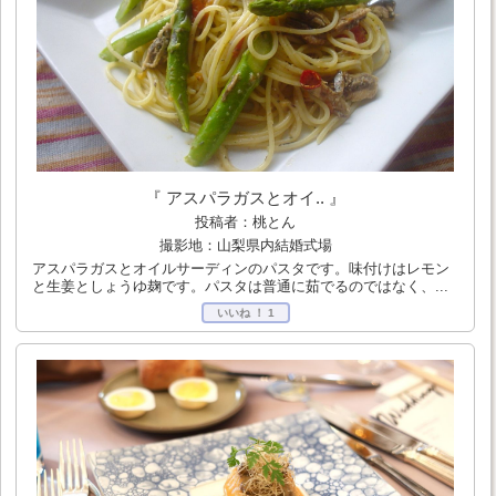
『 アスパラガスとオイ.. 』
投稿者：桃とん
撮影地：山梨県内結婚式場
アスパラガスとオイルサーディンのパスタです。味付けはレモン
と生姜としょうゆ麹です。パスタは普通に茹でるのではなく、...
いいね ！
1