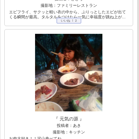
撮影地：ファミリーレストラン
エビフライ、サクッと軽い衣の中から、ぷりっとしたエビが出て
くる瞬間が最高。タルタルをつけたら一気に幸福度が跳ね上が...
いいね ！
2
『 元気の源 』
投稿者：あき
撮影地：キッチン
お肉大好き！！沢山食べてね