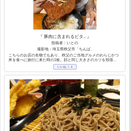
『 豚肉に含まれるビタ.. 』
投稿者：いとの
撮影地：埼玉県秩父市「ちんば..
こちらのお店の名物でもあり、秩父のご当地グルメのわらじかつ
丼を食べに旅行に来た時の1枚。顔と同じ大きさのカツを頬張...
いいね ！
4