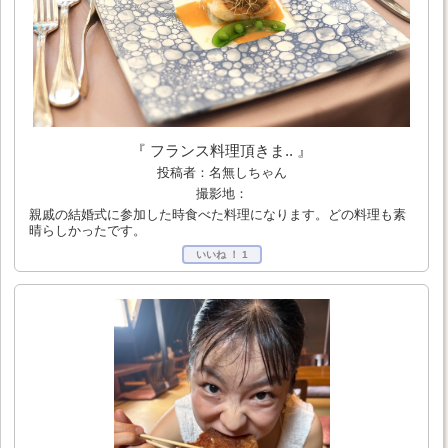
『 フランス料理頂きま.. 』
投稿者：名無しちゃん
撮影地：
親戚の結婚式に参加した時食べた料理になります。どの料理も素
晴らしかったです。
いいね ！
1