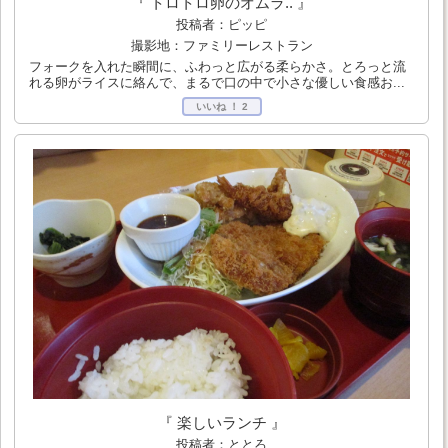
『 トロトロ卵のオムラ.. 』
投稿者：ピッピ
撮影地：ファミリーレストラン
フォークを入れた瞬間に、ふわっと広がる柔らかさ。とろっと流
れる卵がライスに絡んで、まるで口の中で小さな優しい食感お...
いいね ！
2
『 楽しいランチ 』
投稿者：ととろ