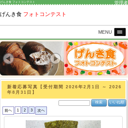
げんき食 フォトコンテスト
管理者
げんき食
フォトコンテスト
MENU
新着応募写真【受付期間 2026年2月1日 ～ 2026
年8月31日】
1
2
3
前ヘ
次ヘ