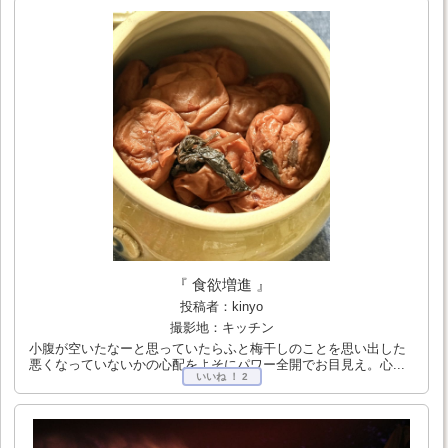
『 食欲増進 』
投稿者：kinyo
撮影地：キッチン
小腹が空いたなーと思っていたらふと梅干しのことを思い出した
悪くなっていないかの心配をよそにパワー全開でお目見え。心...
いいね ！
2