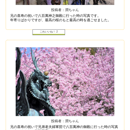
投稿者：潤ちゃん
兄の喜寿の祝いで八百萬神之御殿に行った時の写真です。
年寄りばかりですが、最高の桜のもと最高の時を過ごせました。
これいいね！
2
投稿者：潤ちゃん
兄の喜寿の祝いで兄弟老夫婦軍団で八百萬神の御殿に行った時の写真