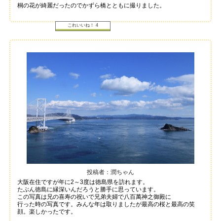
桐の花が綺麗だったのでかずら橋とともに撮りました。
これいいね！
4
投稿者：潤ちゃん
大阪在住ですが年に2～3度は徳島県を訪れます。
たぶん徳島に縁深いんだろうと勝手に思っています。
この写真は兄の喜寿の祝いで兄弟夫婦で八百萬神之御殿に
行った時の写真です。みんな年は取りましたが最高の桜と最高の笑
顔。楽しかったです。