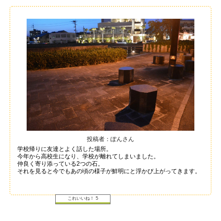
投稿者：ぽんさん
学校帰りに友達とよく話した場所。
今年から高校生になり、学校が離れてしまいました。
仲良く寄り添っている2つの石。
それを見ると今でもあの頃の様子が鮮明にと浮かび上がってきます。
これいいね！
5