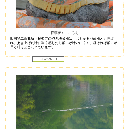
投稿者：こころ丸
四国第二番札所・極楽寺の抱き地蔵様は、おもかる地蔵様とも呼ば
れ、抱き上げた時に重く感じたら願いが叶いにくく、軽ければ願いが
早く叶うと言われています。
これいいね！
3