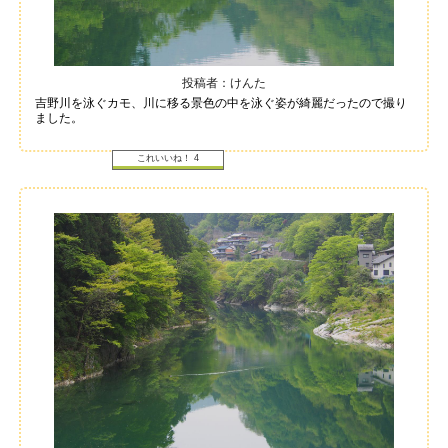
投稿者：けんた
吉野川を泳ぐカモ、川に移る景色の中を泳ぐ姿が綺麗だったので撮り
ました。
これいいね！
4