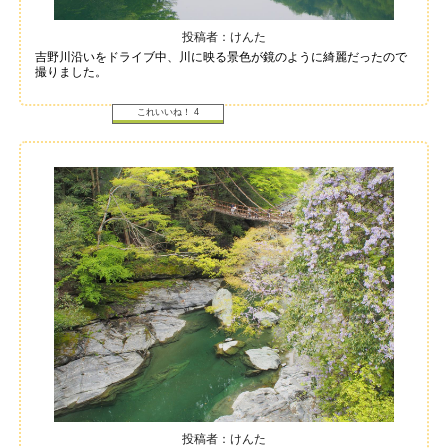
投稿者：けんた
吉野川沿いをドライブ中、川に映る景色が鏡のように綺麗だったので
撮りました。
これいいね！
4
投稿者：けんた